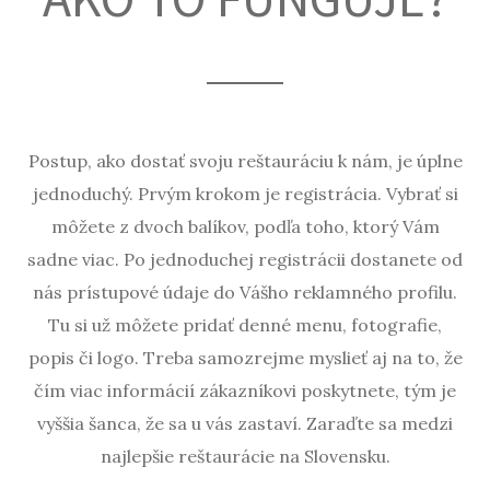
Postup, ako dostať svoju reštauráciu k nám, je úplne
jednoduchý. Prvým krokom je registrácia. Vybrať si
môžete z dvoch balíkov, podľa toho, ktorý Vám
sadne viac. Po jednoduchej registrácii dostanete od
nás prístupové údaje do Vášho reklamného profilu.
Tu si už môžete pridať denné menu, fotografie,
popis či logo. Treba samozrejme myslieť aj na to, že
čím viac informácií zákazníkovi poskytnete, tým je
vyššia šanca, že sa u vás zastaví. Zaraďte sa medzi
najlepšie reštaurácie na Slovensku.