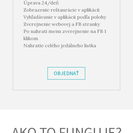
Úprava 24/deň
Zobrazenie reštaurácie v aplikácii
Vyhľadávanie v aplikácii podľa polohy
Zverejnenie webovej a FB stranky
Po nahrati menu zverejnenie na FB 1
klikom
Nahratie celého jedálneho listka
OBJEDNAŤ
AKO TO FUNGUJE?