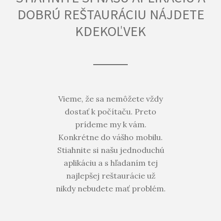
DOBRÚ REŠTAURÁCIU NÁJDETE
KDEKOĽVEK
Vieme, že sa nemôžete vždy
dostať k počítaču. Preto
prídeme my k vám.
Konkrétne do vášho mobilu.
Stiahnite si našu jednoduchú
aplikáciu a s hľadaním tej
najlepšej reštaurácie už
nikdy nebudete mať problém.