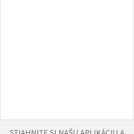
STIAHNITE SI NAŠU APLIKÁCIU A