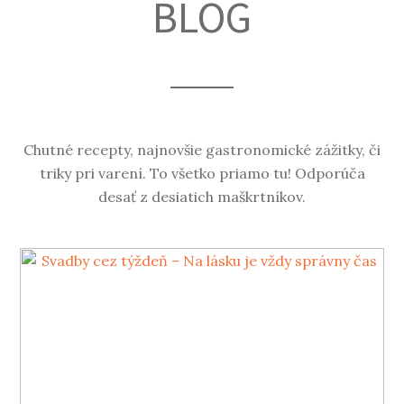
BLOG
Chutné recepty, najnovšie gastronomické zážitky, či
triky pri varení. To všetko priamo tu! Odporúča
desať z desiatich maškrtníkov.