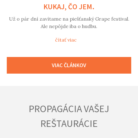
KUKAJ, ČO JEM.
Už o pár dní zavítame na piešťanský Grape festival.
Ale nepôjde iba o hudbu.
čítať viac
VIAC ČLÁNKOV
PROPAGÁCIA VAŠEJ
REŠTAURÁCIE