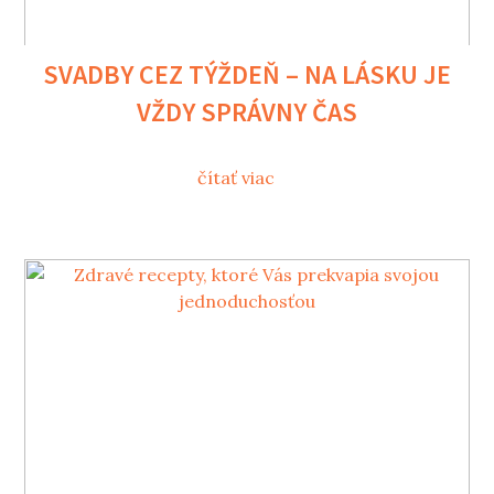
SVADBY CEZ TÝŽDEŇ – NA LÁSKU JE
VŽDY SPRÁVNY ČAS
čítať viac